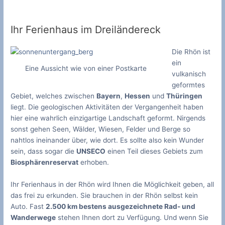
Ihr Ferienhaus im Dreiländereck
Die Rhön ist
ein
Eine Aussicht wie von einer Postkarte
vulkanisch
geformtes
Gebiet, welches zwischen
Bayern
,
Hessen
und
Thüringen
liegt. Die geologischen Aktivitäten der Vergangenheit haben
hier eine wahrlich einzigartige Landschaft geformt. Nirgends
sonst gehen Seen, Wälder, Wiesen, Felder und Berge so
nahtlos ineinander über, wie dort. Es sollte also kein Wunder
sein, dass sogar die
UNSECO
einen Teil dieses Gebiets zum
Biosphärenreservat
erhoben.
Ihr Ferienhaus in der Rhön wird Ihnen die Möglichkeit geben, all
das frei zu erkunden. Sie brauchen in der Rhön selbst kein
Auto. Fast
2.500 km bestens ausgezeichnete Rad- und
Wanderwege
stehen Ihnen dort zu Verfügung. Und wenn Sie