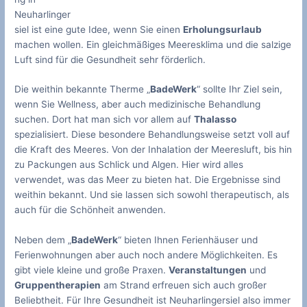
Neuharlinger
siel ist eine gute Idee, wenn Sie einen
Erholungsurlaub
machen wollen. Ein gleichmäßiges Meeresklima und die salzige
Luft sind für die Gesundheit sehr förderlich.
Die weithin bekannte Therme „
BadeWerk
“ sollte Ihr Ziel sein,
wenn Sie Wellness, aber auch medizinische Behandlung
suchen. Dort hat man sich vor allem auf
Thalasso
spezialisiert. Diese besondere Behandlungsweise setzt voll auf
die Kraft des Meeres. Von der Inhalation der Meeresluft, bis hin
zu Packungen aus Schlick und Algen. Hier wird alles
verwendet, was das Meer zu bieten hat. Die Ergebnisse sind
weithin bekannt. Und sie lassen sich sowohl therapeutisch, als
auch für die Schönheit anwenden.
Neben dem „
BadeWerk
“ bieten Ihnen Ferienhäuser und
Ferienwohnungen aber auch noch andere Möglichkeiten. Es
gibt viele kleine und große Praxen.
Veranstaltungen
und
Gruppentherapien
am Strand erfreuen sich auch großer
Beliebtheit. Für Ihre Gesundheit ist Neuharlingersiel also immer