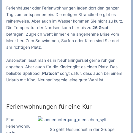
Ferienhäuser oder Ferienwohnungen laden dort den ganzen
Tag zum entspannen ein. Die nötigen Strandkörbe gibt es
reihenweise. Aber auch im Wasser kommen Sie nicht zu kurz.
Die Temperatur der Nordsee kann hier bis zu
26 Grad
betragen. Zugleich weht immer eine angenehme Brise vom
Meer her. Zum Schwimmen, Surfen oder Kiten sind Sie dort
am richtigen Platz.
Ansonsten lässt man es in Neuharlingersiel gerne ruhiger
angehen. Aber auch für die Kinder gibt es einen Platz. Das
beliebte Spaßbad „
Platsch
“ sorgt dafür, dass auch bei einem
Urlaub mit Kind, Neuharlingersiel eine gute Wahl ist.
Ferienwohnungen für eine Kur
Eine
Ferienwohnu
So geht Gesundheit in der Gruppe
ng in