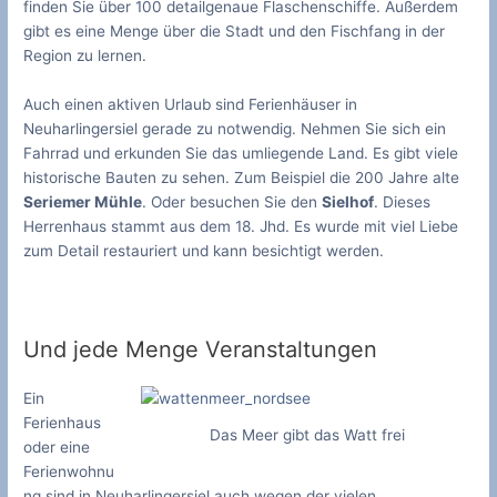
finden Sie über 100 detailgenaue Flaschenschiffe. Außerdem
gibt es eine Menge über die Stadt und den Fischfang in der
Region zu lernen.
Auch einen aktiven Urlaub sind Ferienhäuser in
Neuharlingersiel gerade zu notwendig. Nehmen Sie sich ein
Fahrrad und erkunden Sie das umliegende Land. Es gibt viele
historische Bauten zu sehen. Zum Beispiel die 200 Jahre alte
Seriemer Mühle
. Oder besuchen Sie den
Sielhof
. Dieses
Herrenhaus stammt aus dem 18. Jhd. Es wurde mit viel Liebe
zum Detail restauriert und kann besichtigt werden.
Und jede Menge Veranstaltungen
Ein
Ferienhaus
Das Meer gibt das Watt frei
oder eine
Ferienwohnu
ng sind in Neuharlingersiel auch wegen der vielen