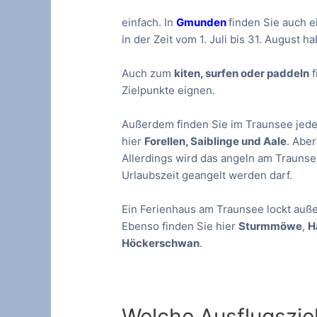
einfach. In
Gmunden
finden Sie auch 
in der Zeit vom 1. Juli bis 31. August 
Auch zum
kiten, surfen oder paddeln
f
Zielpunkte eignen.
Außerdem finden Sie im Traunsee jede
hier
Forellen, Saiblinge und Aale
. Abe
Allerdings wird das angeln am Trauns
Urlaubszeit geangelt werden darf.
Ein Ferienhaus am Traunsee lockt au
Ebenso finden Sie hier
Sturmmöwe
,
H
Höckerschwan
.
Welche Ausflugsziel