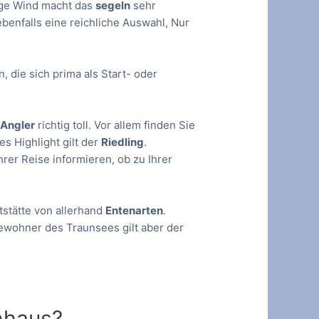
ige Wind macht das
segeln
sehr
benfalls eine reichliche Auswahl, Nur
, die sich prima als Start- oder
e
Angler
richtig toll. Vor allem finden Sie
es Highlight gilt der
Riedling
.
ihrer Reise informieren, ob zu Ihrer
tstätte von allerhand
Entenarten
.
Bewohner des Traunsees gilt aber der
enhaus?