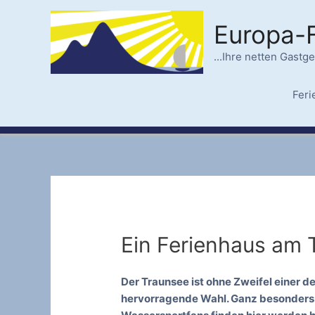
Zum
Inhalt
Europa-
springen
...Ihre netten Gastg
Fer
Ein Ferienhaus am 
Der Traunsee ist ohne Zweifel einer de
hervorragende Wahl. Ganz besonders g