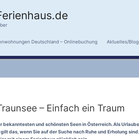
Ferienhaus.de
eber
ienwohnungen Deutschland – Onlinebuchung
Aktuelles/Blog
Traunsee – Einfach ein Traum
r bekanntesten und schönsten Seen in Österreich. Als Urlaubszie
ilt das, wenn Sie auf der Suche nach Ruhe und Erholung sind