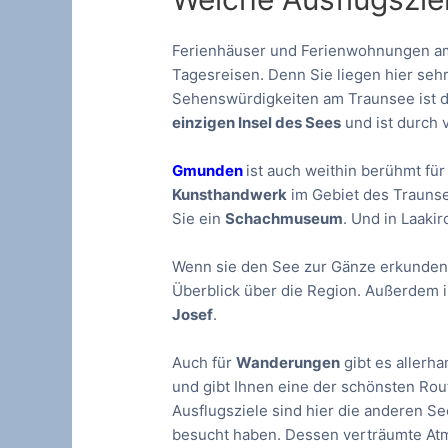
Ferienhäuser und Ferienwohnungen am
Tagesreisen. Denn Sie liegen hier seh
Sehenswürdigkeiten am Traunsee ist d
einzigen Insel des Sees
und ist durch 
Gmunden
ist auch weithin berühmt fü
Kunsthandwerk
im Gebiet des Trauns
Sie ein
Schachmuseum
. Und in Laaki
Wenn sie den See zur Gänze erkunden w
Überblick über die Region. Außerdem is
Josef
.
Auch für
Wanderungen
gibt es allerh
und gibt Ihnen eine der schönsten Rou
Ausflugsziele sind hier die anderen S
besucht haben. Dessen verträumte Atmo