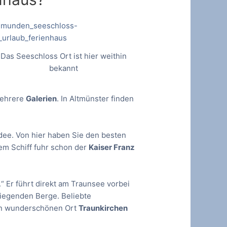
Das Seeschloss Ort ist hier weithin
bekannt
mehrere
Galerien
. In Altmünster finden
Idee. Von hier haben Sie den besten
sem Schiff fuhr schon der
Kaiser Franz
.“ Er führt direkt am Traunsee vorbei
iegenden Berge. Beliebte
den wunderschönen Ort
Traunkirchen