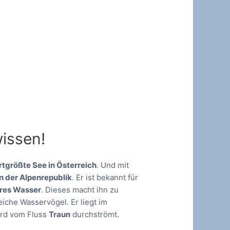
wissen!
rtgrößte See in Österreich
. Und mit
in der Alpenrepublik
. Er ist bekannt für
ares Wasser
. Dieses macht ihn zu
eiche Wasservögel. Er liegt im
rd vom Fluss
Traun
durchströmt.