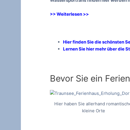
Wassersportfans finden hier werden hi
>> Weiterlesen >>
Hier finden Sie die schönsten S
Lernen Sie hier mehr über die
Bevor Sie ein Ferie
Hier haben Sie allerhand romantisch
kleine Orte