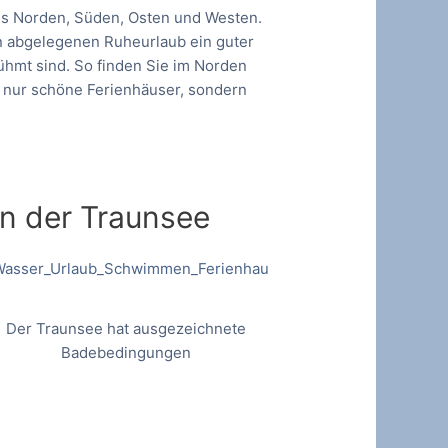
eils Norden, Süden, Osten und Westen.
n abgelegenen Ruheurlaub ein guter
rühmt sind. So finden Sie im Norden
ht nur schöne Ferienhäuser, sondern
en der Traunsee
Der Traunsee hat ausgezeichnete
Badebedingungen