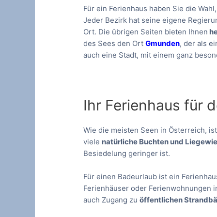
Für ein Ferienhaus haben Sie die Wahl,
Jeder Bezirk hat seine eigene Regieru
Ort. Die übrigen Seiten bieten Ihnen
he
des Sees den Ort
Gmunden
, der als 
auch eine Stadt, mit einem ganz besond
Ihr Ferienhaus für 
Wie die meisten Seen in Österreich, i
viele
natürliche Buchten und Liegewi
Besiedelung geringer ist.
Für einen Badeurlaub ist ein Ferienha
Ferienhäuser oder Ferienwohnungen 
auch Zugang zu
öffentlichen Strandb