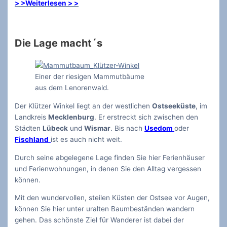
> >Weiterlesen > >
Die Lage macht´s
Einer der riesigen Mammutbäume
aus dem Lenorenwald.
Der Klützer Winkel liegt an der westlichen
Ostseeküste
, im
Landkreis
Mecklenburg
. Er erstreckt sich zwischen den
Städten
Lübeck
und
Wismar
. Bis nach
Usedom
oder
Fischland
ist es auch nicht weit.
Durch seine abgelegene Lage finden Sie hier Ferienhäuser
und Ferienwohnungen, in denen Sie den Alltag vergessen
können.
Mit den wundervollen, steilen Küsten der Ostsee vor Augen,
können Sie hier unter uralten Baumbeständen wandern
gehen. Das schönste Ziel für Wanderer ist dabei der