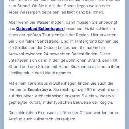
zum Strand. Ob Sie nur in der Sonne liegen wollen oder
lieber Wasserport betreiben, es liegt ganz bei Ihnen.
Aber wenn Sie Wasser mögen, dann müssen Sie unbedingt
das
Ostseebad Boltenhagen
besuchen. Es ist schließlich
eines der größten Touristenziele der Region. Hier erwarten
Sie 5 km feiner Sandstrand. Und im Hintergrund können Sie
die Steilküsten der Ostsee bestaunen. Sie haben die
Auswahl zwischen 24 bewachten Badestränden. Diese
unterteilen sich dann in den gewöhnlichen Strand, den FKK
Strand und den Strand mit Hund. Sie können also auch ihren
Liebling mit in den Urlaub nehmen.
Mit einem Ferienhaus in Boltenhagen finden Sie auch die
berühmte
Seenbrücke
. Sie reicht ganze 290 m weit hinaus
auf das Meer. Architektonisch erwartet Sie ein wundervoll
gepflegter Kurort, in der typischen Bauweise der Region.
Die zahlreichen Fischspezialitäten der Ostsee werden Ihren
Ausflug auch kulinarisch verzaubern.