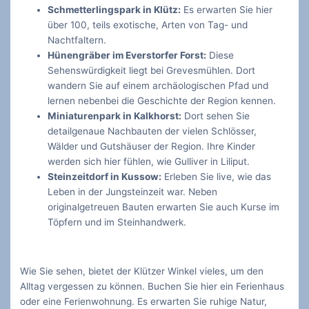
Schmetterlingspark in Klütz:
Es erwarten Sie hier
über 100, teils exotische, Arten von Tag- und
Nachtfaltern.
Hünengräber im Everstorfer Forst:
Diese
Sehenswürdigkeit liegt bei Grevesmühlen. Dort
wandern Sie auf einem archäologischen Pfad und
lernen nebenbei die Geschichte der Region kennen.
Miniaturenpark in Kalkhorst:
Dort sehen Sie
detailgenaue Nachbauten der vielen Schlösser,
Wälder und Gutshäuser der Region. Ihre Kinder
werden sich hier fühlen, wie Gulliver in Liliput.
Steinzeitdorf in Kussow:
Erleben Sie live, wie das
Leben in der Jungsteinzeit war. Neben
originalgetreuen Bauten erwarten Sie auch Kurse im
Töpfern und im Steinhandwerk.
Wie Sie sehen, bietet der Klützer Winkel vieles, um den
Alltag vergessen zu können. Buchen Sie hier ein Ferienhaus
oder eine Ferienwohnung. Es erwarten Sie ruhige Natur,