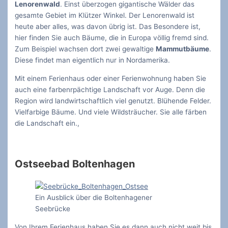
Lenorenwald
. Einst überzogen gigantische Wälder das
gesamte Gebiet im Klützer Winkel. Der Lenorenwald ist
heute aber alles, was davon übrig ist. Das Besondere ist,
hier finden Sie auch Bäume, die in Europa völlig fremd sind.
Zum Beispiel wachsen dort zwei gewaltige
Mammutbäume
.
Diese findet man eigentlich nur in Nordamerika.
Mit einem Ferienhaus oder einer Ferienwohnung haben Sie
auch eine farbenrpächtige Landschaft vor Auge. Denn die
Region wird landwirtschaftlich viel genutzt. Blühende Felder.
Vielfarbige Bäume. Und viele Wildsträucher. Sie alle färben
die Landschaft ein.,
Ostseebad Boltenhagen
Ein Ausblick über die Boltenhagener
Seebrücke
Von Ihrem Ferienhaus haben Sie es dann auch nicht weit bis