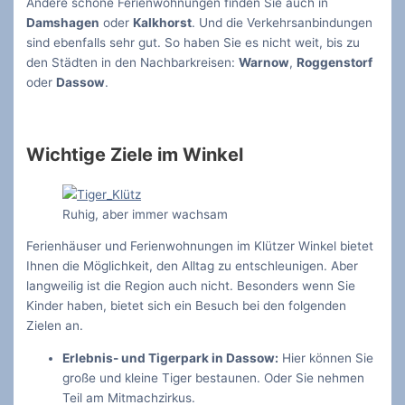
Andere schöne Ferienwohnungen finden Sie auch in
Damshagen
oder
Kalkhorst
. Und die Verkehrsanbindungen
sind ebenfalls sehr gut. So haben Sie es nicht weit, bis zu
den Städten in den Nachbarkreisen:
Warnow
,
Roggenstorf
oder
Dassow
.
Wichtige Ziele im Winkel
Ruhig, aber immer wachsam
Ferienhäuser und Ferienwohnungen im Klützer Winkel bietet
Ihnen die Möglichkeit, den Alltag zu entschleunigen. Aber
langweilig ist die Region auch nicht. Besonders wenn Sie
Kinder haben, bietet sich ein Besuch bei den folgenden
Zielen an.
Erlebnis- und Tigerpark in Dassow:
Hier können Sie
große und kleine Tiger bestaunen. Oder Sie nehmen
Teil am Mitmachzirkus.