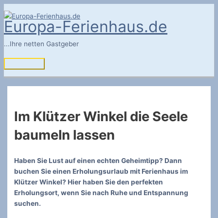
Zum
Inhalt
Europa-Ferienhaus.de
springen
...Ihre netten Gastgeber
Hauptmenü
Im Klützer Winkel die Seele
baumeln lassen
Haben Sie Lust auf einen echten Geheimtipp? Dann
buchen Sie einen Erholungsurlaub mit Ferienhaus im
Klützer Winkel? Hier haben Sie den perfekten
Erholungsort, wenn Sie nach Ruhe und Entspannung
suchen.